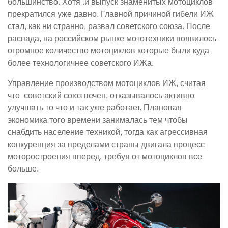
большинство. Хотя .и выпуск знаменитых мотоциклов
прекратился уже давно. Главной причиной гибели ИЖ
стал, как ни странно, развал советского союза. После
распада, на российском рынке мототехники появилось
огромное количество мотоциклов которые были куда
более технологичнее советского ИЖа.
Управление производством мотоциклов ИЖ, считая
что советский союз вечен, отказывалось активно
улучшать то что и так уже работает. Плановая
экономика того времени занималась тем чтобы
снабдить население техникой, тогда как агрессивная
конкуренция за пределами страны двигала процесс
моторостроения вперед, требуя от мотоциклов все
больше.