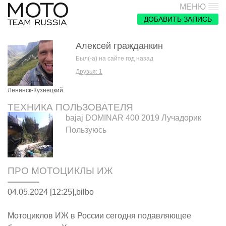
МЕНЮ
ДОБАВИТЬ ЗАПИСЬ
Алексей гражданкин
Был(-а) на сайте год назад
Друзья: 1
Ленинск-Кузнецкий
ТЕХНИКА ПОЛЬЗОВАТЕЛЯ
bajaj DOMINAR 400 2019 Лучадорик
Пользуюсь
ПРО МОТОЦИКЛЫ ИЖ
04.05.2024 [12:25],
bilbo
Мотоциклов ИЖ в России сегодня подавляющее